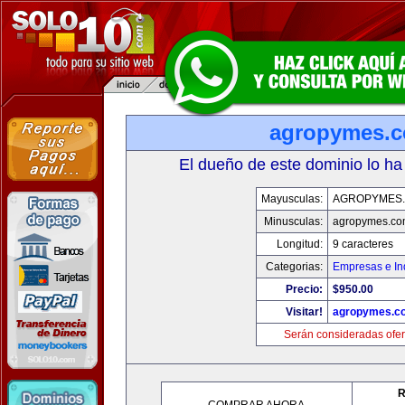
agropymes.
El dueño de este dominio lo ha
Mayusculas:
AGROPYMES
Minusculas:
agropymes.c
Longitud:
9 caracteres
Categorias:
Empresas e In
Precio:
$950.00
Visitar!
agropymes.c
Serán consideradas ofer
R