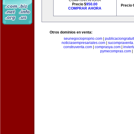
COMPRAR AHORA
Precio $
950.00
Precio 
COMPRAR AHORA
Otros dominios en venta:
seunegocioproprio.com
|
publicaciongratui
noticiasempresariales.com
|
sucompraventa
construventa.com
|
comprasya.com
|
invier
pymecompras.com
|