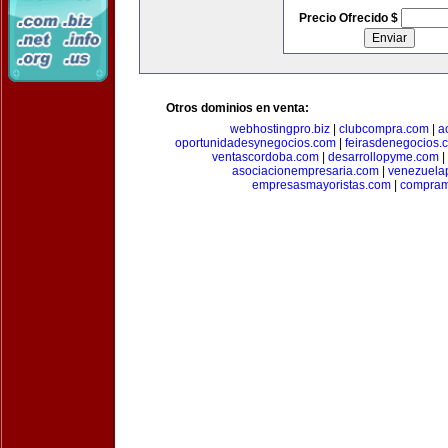
Precio Ofrecido $
Otros dominios en venta:
webhostingpro.biz
|
clubcompra.com
|
a
oportunidadesynegocios.com
|
feirasdenegocios.
ventascordoba.com
|
desarrollopyme.com
|
asociacionempresaria.com
|
venezuela
empresasmayoristas.com
|
compram