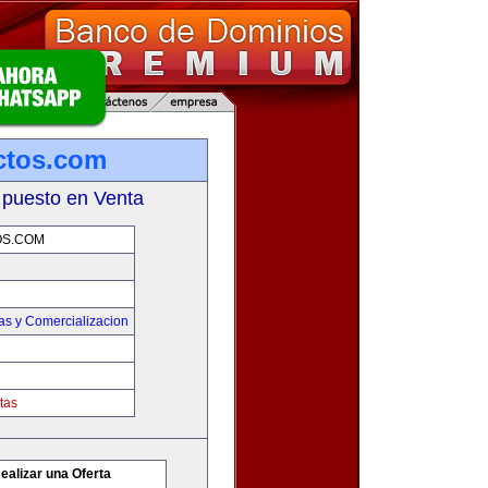
ctos.com
 puesto en Venta
S.COM
as y Comercializacion
tas
ealizar una Oferta