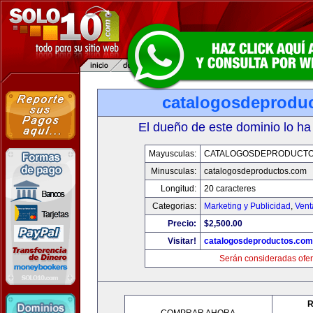
catalogosdeprodu
El dueño de este dominio lo ha
Mayusculas:
CATALOGOSDEPRODUCTO
Minusculas:
catalogosdeproductos.com
Longitud:
20 caracteres
Categorias:
Marketing y Publicidad
,
Vent
Precio:
$2,500.00
Visitar!
catalogosdeproductos.com
Serán consideradas ofer
R