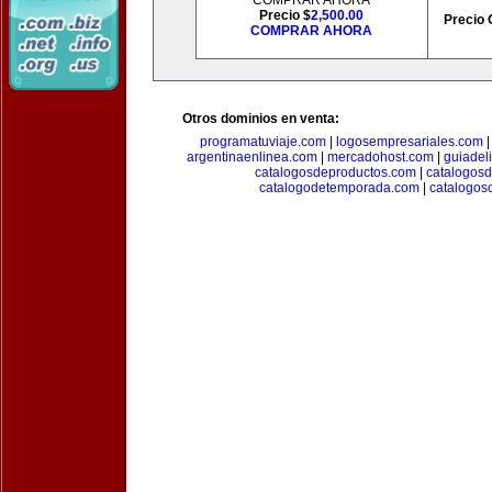
COMPRAR AHORA
Precio $
2,500.00
Precio 
COMPRAR AHORA
Otros dominios en venta:
programatuviaje.com
|
logosempresariales.com
argentinaenlinea.com
|
mercadohost.com
|
guiadel
catalogosdeproductos.com
|
catalogos
catalogodetemporada.com
|
catalogos