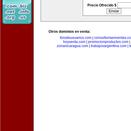
Precio Ofrecido $
Otros dominios en venta:
forodeusuarios.com
|
consultoriaenventas.c
hoyventa.com
|
promocionproductos.com
|
zonanicaragua.com
|
trabajosargentina.com
|
t