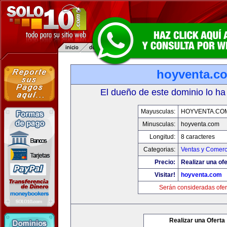
hoyventa.c
El dueño de este dominio lo ha
Mayusculas:
HOYVENTA.CO
Minusculas:
hoyventa.com
Longitud:
8 caracteres
Categorias:
Ventas y Comerc
Precio:
Realizar una ofe
Visitar!
hoyventa.com
Serán consideradas ofer
Realizar una Oferta