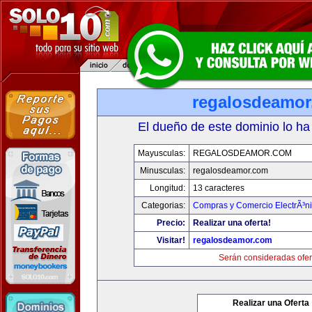
regalosdeamo
El dueño de este dominio lo ha
Mayusculas:
REGALOSDEAMOR.COM
Minusculas:
regalosdeamor.com
Longitud:
13 caracteres
Categorias:
Compras y Comercio ElectrÃ³n
Precio:
Realizar una oferta!
Visitar!
regalosdeamor.com
Serán consideradas ofer
Realizar una Oferta