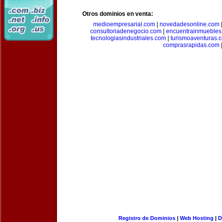
Otros dominios en venta:
medioempresarial.com
|
novedadesonline.com
consultoriadenegocio.com
|
encuentrainmuebles
tecnologiasindustriales.com
|
turismoaventuras.
comprasrapidas.com
Registro de Dominios
|
Web Hosting
|
D