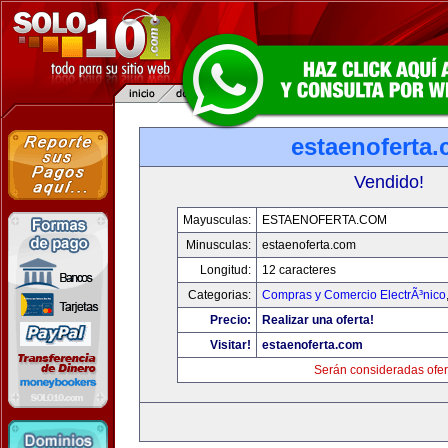
estaenoferta
Vendido!
Mayusculas:
ESTAENOFERTA.COM
Minusculas:
estaenoferta.com
Longitud:
12 caracteres
Categorias:
Compras y Comercio ElectrÃ³nico
Precio:
Realizar una oferta!
Visitar!
estaenoferta.com
Serán consideradas ofer