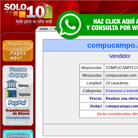
compucampo
Vendido!
Mayusculas:
COMPUCAMPO.C
Minusculas:
compucampo.com
Longitud:
10 caracteres
Categorias:
Empresas e Industr
Precio:
Realizar una ofert
Visitar!
compucampo.co
Serán consideradas ofer