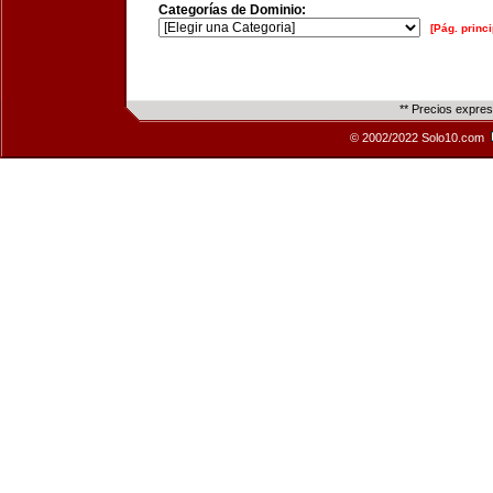
Categorías de Dominio:
[Pág. princi
** Precios expre
© 2002/2022 Solo10.com