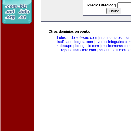
Precio Ofrecido $
Otros dominios en venta:
industriadelsoftware.com
|
promoempresa.co
clasificadosbogota.com
|
eventosintegrales.co
iniciesupropionegocio.com
|
musicompras.com
reportefinanciero.com
|
zonabursatil.com
|
e