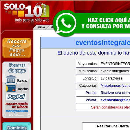
eventosintegral
El dueño de este dominio lo ha
Mayusculas:
EVENTOSINTEG
Minusculas:
eventosintegrales
Longitud:
17 caracteres
Categorias:
Miscelaneas (vari
Precio:
Realizar una ofert
Visitar!
eventosintegrale
Serán consideradas ofer
Realizar una Oferta