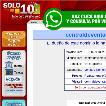
centraldevent
El dueño de este dominio lo ha
Mayusculas:
CENTRALDEVE
Minusculas:
centraldeventa.
Longitud:
14 caracteres
Categorias:
Ventas y Comerc
Precio:
Realizar una ofe
Visitar!
centraldeventa
Serán consideradas ofer
Realizar una Oferta