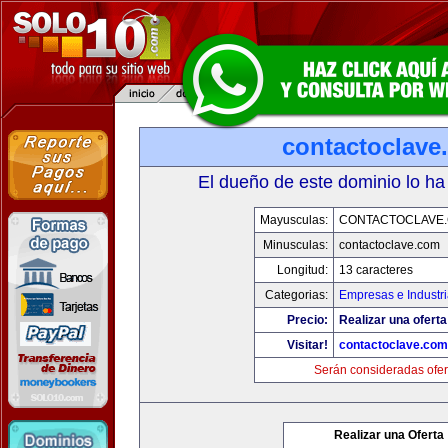
contactoclave
El dueño de este dominio lo ha
Mayusculas:
CONTACTOCLAVE
Minusculas:
contactoclave.com
Longitud:
13 caracteres
Categorias:
Empresas e Industr
Precio:
Realizar una oferta
Visitar!
contactoclave.com
Serán consideradas ofer
Realizar una Oferta