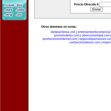
Precio Ofrecido $
Otros dominios en venta:
dietasenlinea.com
|
entrenamientocomercial
promohoteles.com
|
cibercomunidad.com
promocioneninternet.com
|
segurodepensiones.c
caribecolombiano.com
|
mujer