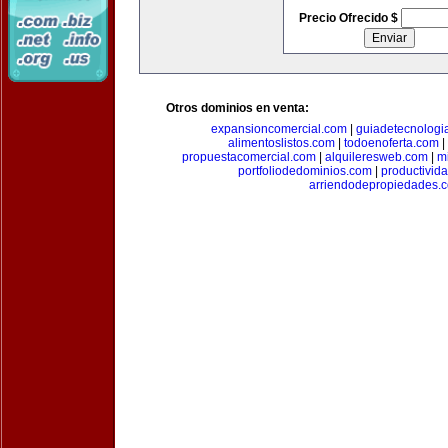
Precio Ofrecido $
Otros dominios en venta:
expansioncomercial.com
|
guiadetecnologi
alimentoslistos.com
|
todoenoferta.com
|
propuestacomercial.com
|
alquileresweb.com
|
m
portfoliodedominios.com
|
productivid
arriendodepropiedades.