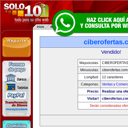
ciberofertas
Vendido!
Mayusculas:
CIBEROFERTA
Minusculas:
ciberofertas.com
Longitud:
12 caracteres
Categorias:
Ventas y Comerc
Precio:
Realizar una ofe
Visitar!
ciberofertas.c
Serán consideradas ofer