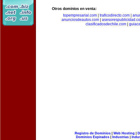
Otros dominios en venta:
topempresarial.com
|
traficodirecto.com
|
anu
anunciosdeautos.com
|
asesorespublicidad.c
clasificadosdechile.com
|
guiac
Registro de Dominios
|
Web Hosting
|
D
Dominios Expirados
|
Industrias
|
Indu