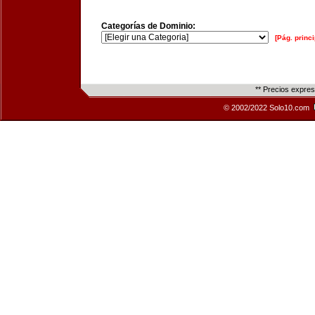
Categorías de Dominio:
[Pág. princi
** Precios expre
© 2002/2022 Solo10.com