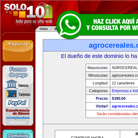
agrocereales
El dueño de este dominio lo ha
Mayusculas:
AGROCEREAL
Minusculas:
agrocereales.
Longitud:
12 caracteres
Categorias:
Empresas e Ind
Precio:
$390.00
Visitar!
agrocereales.
Serán consideradas ofer
R