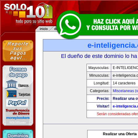
e-inteligencia
El dueño de este dominio lo ha
Mayusculas:
E-INTELIGEN
Minusculas:
e-inteligencia
Longitud:
14 caracteres
Categorias:
Miscelaneas (v
Precio:
Realizar una o
Visitar!
e-inteligencia
Serán consideradas ofer
Realizar una Oferta