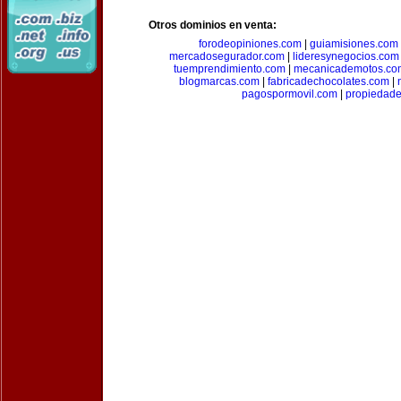
Otros dominios en venta:
forodeopiniones.com
|
guiamisiones.com
mercadosegurador.com
|
lideresynegocios.com
tuemprendimiento.com
|
mecanicademotos.co
blogmarcas.com
|
fabricadechocolates.com
|
pagospormovil.com
|
propiedade