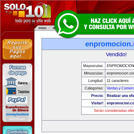
enpromocion
Vendido!
Mayusculas:
ENPROMOCION
Minusculas:
enpromocion.co
Longitud:
11 caracteres
Categorias:
Ventas y Comerc
Precio:
Realizar una ofe
Visitar!
enpromocion.c
Serán consideradas ofer