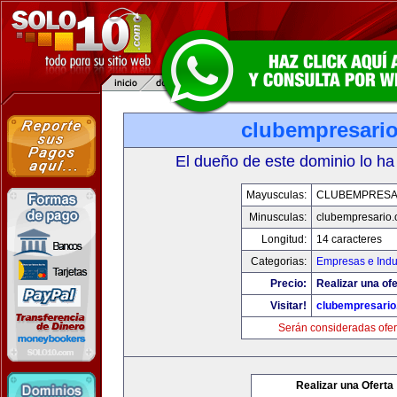
clubempresari
El dueño de este dominio lo ha
Mayusculas:
CLUBEMPRESA
Minusculas:
clubempresario
Longitud:
14 caracteres
Categorias:
Empresas e Indu
Precio:
Realizar una ofe
Visitar!
clubempresari
Serán consideradas ofer
Realizar una Oferta