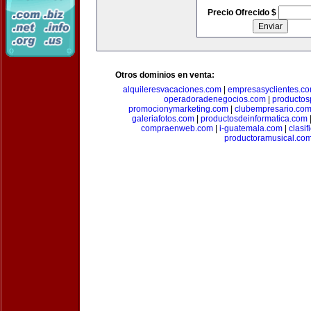
Precio Ofrecido $
Otros dominios en venta:
alquileresvacaciones.com
|
empresasyclientes.c
operadoradenegocios.com
|
productos
promocionymarketing.com
|
clubempresario.co
galeriafotos.com
|
productosdeinformatica.com
compraenweb.com
|
i-guatemala.com
|
clasi
productoramusical.co