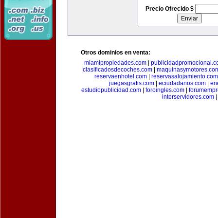
Precio Ofrecido $
Otros dominios en venta:
miamipropiedades.com
|
publicidadpromocional.
clasificadosdecoches.com
|
maquinasymotores.co
reservaenhotel.com
|
reservasalojamiento.com
juegasgratis.com
|
eciudadanos.com
|
en
estudiopublicidad.com
|
foroingles.com
|
forumempr
interservidores.com
|