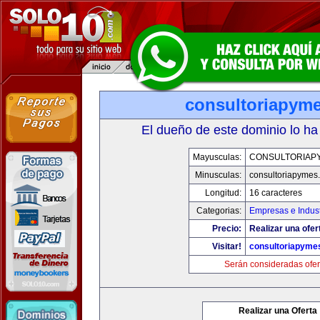
consultoriapym
El dueño de este dominio lo ha
Mayusculas:
CONSULTORIAP
Minusculas:
consultoriapymes
Longitud:
16 caracteres
Categorias:
Empresas e Indust
Precio:
Realizar una ofer
Visitar!
consultoriapyme
Serán consideradas ofer
Realizar una Oferta