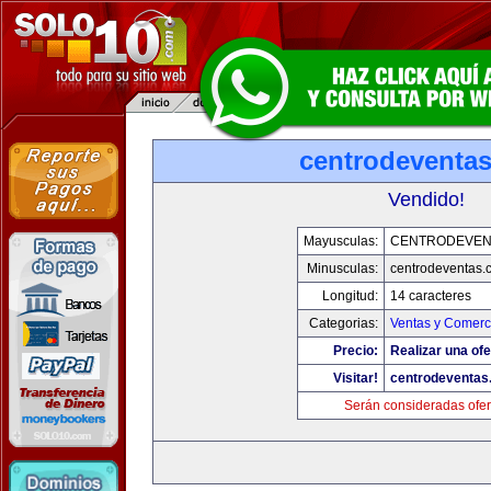
centrodeventa
Vendido!
Mayusculas:
CENTRODEVEN
Minusculas:
centrodeventas.
Longitud:
14 caracteres
Categorias:
Ventas y Comerci
Precio:
Realizar una ofe
Visitar!
centrodeventas
Serán consideradas ofer