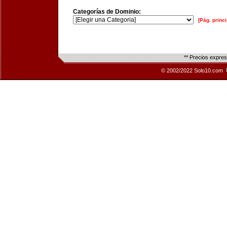
Categorías de Dominio:
[Pág. princi
** Precios expre
© 2002/2022 Solo10.com