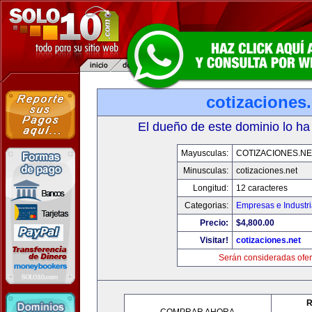
cotizaciones.
El dueño de este dominio lo ha
Mayusculas:
COTIZACIONES.NE
Minusculas:
cotizaciones.net
Longitud:
12 caracteres
Categorias:
Empresas e Industr
Precio:
$4,800.00
Visitar!
cotizaciones.net
Serán consideradas ofer
R