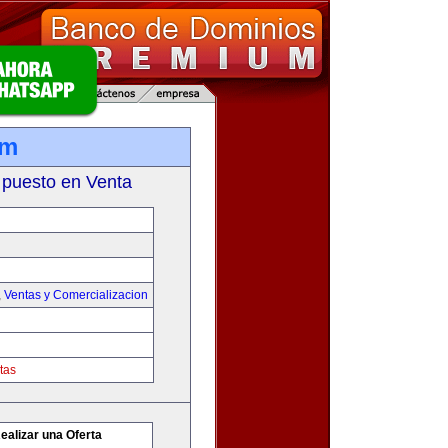
om
 puesto en Venta
,
Ventas y Comercializacion
tas
ealizar una Oferta