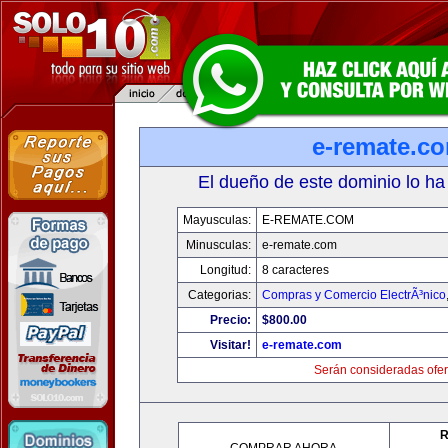
e-remate.c
El dueño de este dominio lo ha
Mayusculas:
E-REMATE.COM
Minusculas:
e-remate.com
Longitud:
8 caracteres
Categorias:
Compras y Comercio ElectrÃ³nico
Precio:
$800.00
Visitar!
e-remate.com
Serán consideradas ofer
R