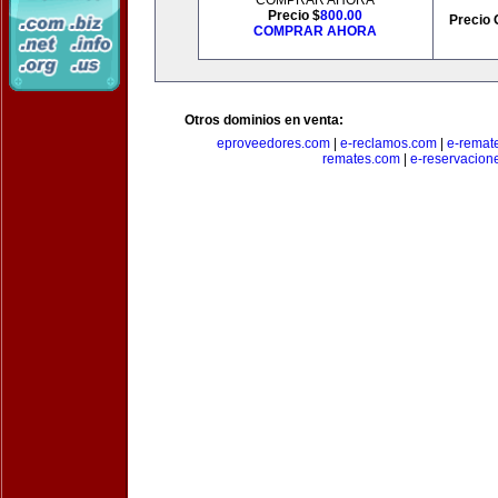
COMPRAR AHORA
Precio $
800.00
Precio 
COMPRAR AHORA
Otros dominios en venta:
eproveedores.com
|
e-reclamos.com
|
e-remat
remates.com
|
e-reservacion