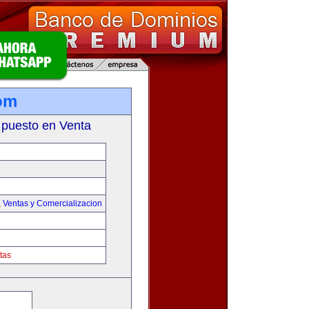
om
 puesto en Venta
,
Ventas y Comercializacion
tas