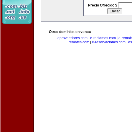
Precio Ofrecido $
Otros dominios en venta:
eproveedores.com
|
e-reclamos.com
|
e-remat
remates.com
|
e-reservaciones.com
|
es