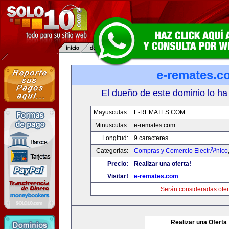
e-remates.c
El dueño de este dominio lo ha
Mayusculas:
E-REMATES.COM
Minusculas:
e-remates.com
Longitud:
9 caracteres
Categorias:
Compras y Comercio ElectrÃ³nico
Precio:
Realizar una oferta!
Visitar!
e-remates.com
Serán consideradas ofer
Realizar una Oferta