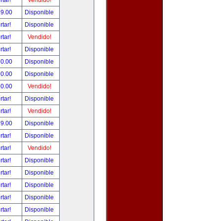
rtar!
Vendido!
99.00
Disponible
rtar!
Disponible
rtar!
Vendido!
rtar!
Disponible
50.00
Disponible
50.00
Disponible
50.00
Vendido!
rtar!
Disponible
rtar!
Vendido!
99.00
Disponible
rtar!
Disponible
rtar!
Vendido!
rtar!
Disponible
rtar!
Disponible
rtar!
Disponible
rtar!
Disponible
rtar!
Disponible