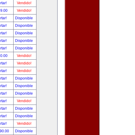
rtar!
Vendido!
99.00
Vendido!
rtar!
Disponible
rtar!
Disponible
rtar!
Disponible
rtar!
Disponible
rtar!
Disponible
50.00
Vendido!
rtar!
Vendido!
rtar!
Vendido!
rtar!
Disponible
rtar!
Disponible
rtar!
Disponible
rtar!
Vendido!
rtar!
Disponible
rtar!
Disponible
rtar!
Vendido!
390.00
Disponible