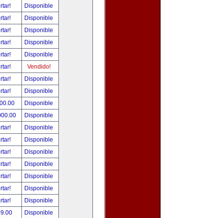
rtar!
Disponible
rtar!
Disponible
rtar!
Disponible
rtar!
Disponible
rtar!
Disponible
rtar!
Vendido!
rtar!
Disponible
rtar!
Disponible
500.00
Disponible
000.00
Disponible
rtar!
Disponible
rtar!
Disponible
rtar!
Disponible
rtar!
Disponible
rtar!
Disponible
rtar!
Disponible
rtar!
Disponible
99.00
Disponible