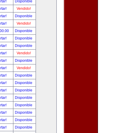
rtar!
Disponible
rtar!
Vendido!
rtar!
Disponible
rtar!
Vendido!
500.00
Disponible
rtar!
Disponible
rtar!
Disponible
rtar!
Vendido!
rtar!
Disponible
rtar!
Vendido!
rtar!
Disponible
rtar!
Disponible
rtar!
Disponible
rtar!
Disponible
rtar!
Disponible
rtar!
Disponible
rtar!
Disponible
rtar!
Disponible