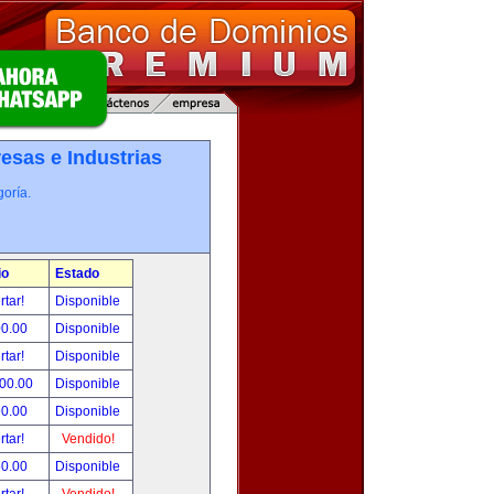
esas e Industrias
oría.
io
Estado
rtar!
Disponible
00.00
Disponible
rtar!
Disponible
000.00
Disponible
90.00
Disponible
rtar!
Vendido!
50.00
Disponible