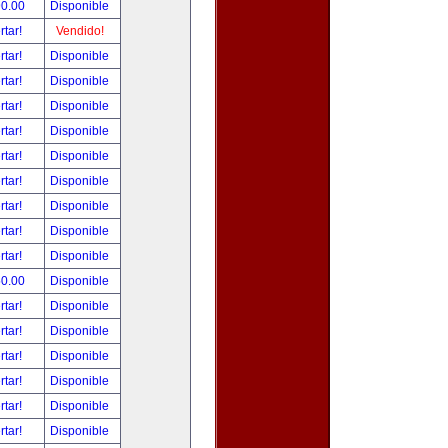
90.00
Disponible
rtar!
Vendido!
rtar!
Disponible
rtar!
Disponible
rtar!
Disponible
rtar!
Disponible
rtar!
Disponible
rtar!
Disponible
rtar!
Disponible
rtar!
Disponible
rtar!
Disponible
50.00
Disponible
rtar!
Disponible
rtar!
Disponible
rtar!
Disponible
rtar!
Disponible
rtar!
Disponible
rtar!
Disponible