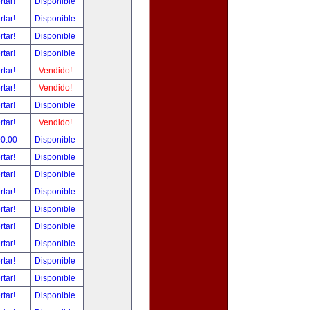
rtar!
Disponible
rtar!
Disponible
rtar!
Disponible
rtar!
Disponible
rtar!
Vendido!
rtar!
Vendido!
rtar!
Disponible
rtar!
Vendido!
00.00
Disponible
rtar!
Disponible
rtar!
Disponible
rtar!
Disponible
rtar!
Disponible
rtar!
Disponible
rtar!
Disponible
rtar!
Disponible
rtar!
Disponible
rtar!
Disponible